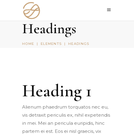
Headings
HOME
|
ELEMENTS
|
HEADINGS
Heading 1
Alienum phaedrum torquatos nec eu,
vis detraxit periculis ex, nihil expetendis
in mei. Mei an pericula euripidis, hinc
partem ei est. Eos ei nisl graecis, vix