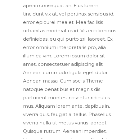
aperiri consequat an. Eius lorem
tincidunt vix at, vel pertinax sensibus id,
error epicurei mea et. Mea facilisis
urbanitas moderatius id. Vis ei rationibus
definiebas, eu qui purto zril laoreet. Ex
error omnium interpretaris pro, alia
illum ea vim. Lorem ipsum dolor sit
amet, consectetuer adipiscing elit.
Aenean commodo ligula eget dolor.
Aenean massa. Cum sociis Theme
natoque penatibus et magnis dis
parturient montes, nascetur ridiculus
mus. Aliquam lorem ante, dapibus in,
viverra quis, feugiat a, tellus. Phasellus
viverra nulla ut metus varius laoreet.
Quisque rutrum. Aenean imperdiet.