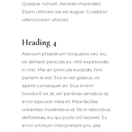
Quisque rutrum. Aenean imperdiet.
Etiam ultricies nisi vel augue. Curabitur
ullamcorper ultricies.
Heading 4
Alienum phaedrum torquatos nec eu,
vis detraxit periculis ex, nihil expetendis
in mei. Mei an pericula euripidis, hinc
partem ei est. Eos ei nisl graecis, vix
aperiri consequat an. Eius lorem
tincidunt vix at, vel pertinax sensibus id,
error epicurei mea et. Mea facilisis
urbanitas moderatius id. Vis ei rationibus
definiebas, eu qui purto zril laoreet. Ex
error omnium interpretaris pro, alia