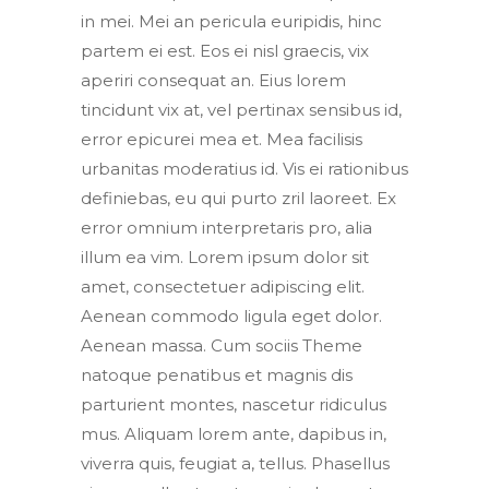
in mei. Mei an pericula euripidis, hinc
partem ei est. Eos ei nisl graecis, vix
aperiri consequat an. Eius lorem
tincidunt vix at, vel pertinax sensibus id,
error epicurei mea et. Mea facilisis
urbanitas moderatius id. Vis ei rationibus
definiebas, eu qui purto zril laoreet. Ex
error omnium interpretaris pro, alia
illum ea vim. Lorem ipsum dolor sit
amet, consectetuer adipiscing elit.
Aenean commodo ligula eget dolor.
Aenean massa. Cum sociis Theme
natoque penatibus et magnis dis
parturient montes, nascetur ridiculus
mus. Aliquam lorem ante, dapibus in,
viverra quis, feugiat a, tellus. Phasellus