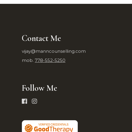
Contact Me
vijay@manncounselling.com
mob.
778-552-5250
Follow Me