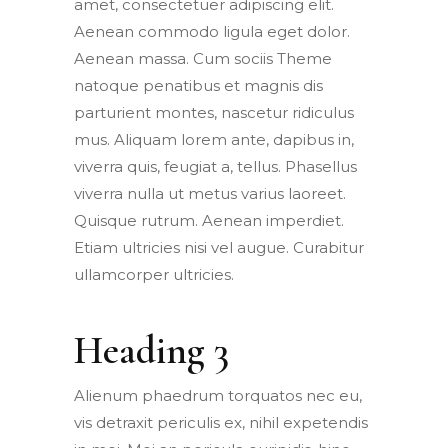
amet, consectetuer adipiscing elit.
Aenean commodo ligula eget dolor.
Aenean massa. Cum sociis Theme
natoque penatibus et magnis dis
parturient montes, nascetur ridiculus
mus. Aliquam lorem ante, dapibus in,
viverra quis, feugiat a, tellus. Phasellus
viverra nulla ut metus varius laoreet.
Quisque rutrum. Aenean imperdiet.
Etiam ultricies nisi vel augue. Curabitur
ullamcorper ultricies.
Heading 3
Alienum phaedrum torquatos nec eu,
vis detraxit periculis ex, nihil expetendis