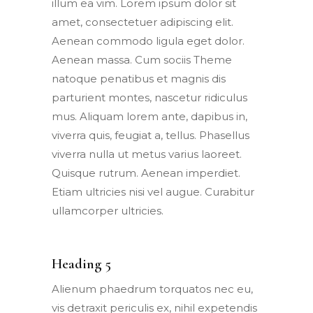
illum ea vim. Lorem ipsum dolor sit
amet, consectetuer adipiscing elit.
Aenean commodo ligula eget dolor.
Aenean massa. Cum sociis Theme
natoque penatibus et magnis dis
parturient montes, nascetur ridiculus
mus. Aliquam lorem ante, dapibus in,
viverra quis, feugiat a, tellus. Phasellus
viverra nulla ut metus varius laoreet.
Quisque rutrum. Aenean imperdiet.
Etiam ultricies nisi vel augue. Curabitur
ullamcorper ultricies.
Heading 5
Alienum phaedrum torquatos nec eu,
vis detraxit periculis ex, nihil expetendis